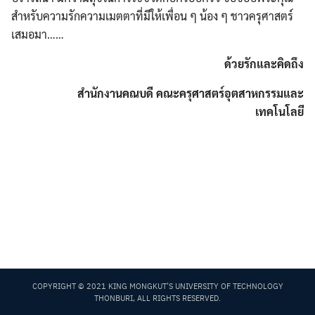
สำหรับความรักความเมตตาที่มีให้เพื่อน ๆ น้อง ๆ ชาวครุศาสตร์
เสมอมา……
ด้วยรักและคิดถึง
สำนักงานคณบดี คณะครุศาสตร์อุตสาหกรรมและ
Search
เทคโนโลยี
Search
for:
COPYRIGHT © 2021 KING MONGKUT’S UNIVERSITY OF TECHNOLOGY
THONBURI, ALL RIGHTS RESERVED.