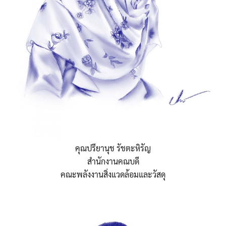
คุณปรียานุช รัชตะหิรัญ
สำนักงานคณบดี
คณะพลังงานสิ่งแวดล้อมและวัสดุ