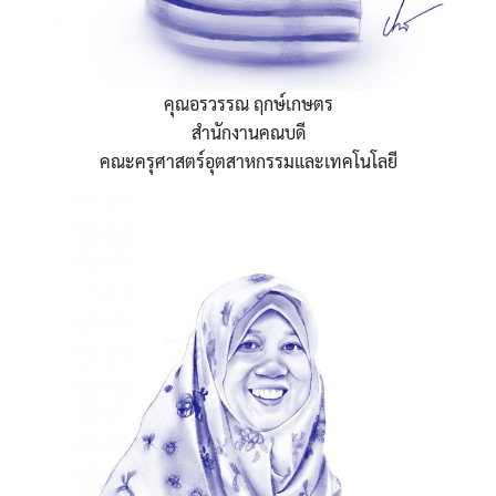
คุณอรวรรณ ฤกษ์เกษตร
สำนักงานคณบดี
คณะครุศาสตร์อุตสาหกรรมและเทคโนโลยี