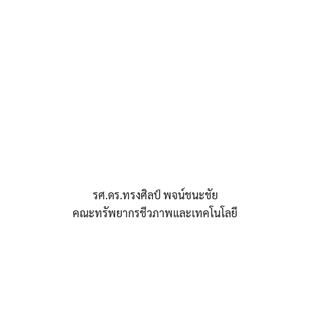
รศ.ดร.ทรงศิลป์ พจน์ชนะชัย
คณะทรัพยากรชีวภาพและเทคโนโลยี