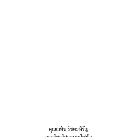
คุณเวทิน รัชตะหิรัญ
ภาควิชาวิศวกรรมไฟฟ้า