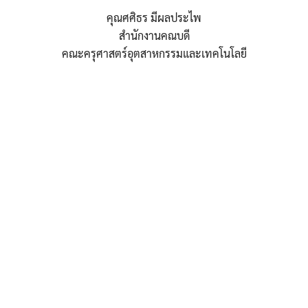
คุณศศิธร มีผลประไพ
สำนักงานคณบดี
คณะครุศาสตร์อุตสาหกรรมและเทคโนโลยี