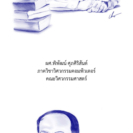
ผศ.พิพัฒน์ ศุภศิริสันต์
ภาควิชาวิศวกรรมคอมพิวเตอร์
คณะวิศวกรรมศาสตร์