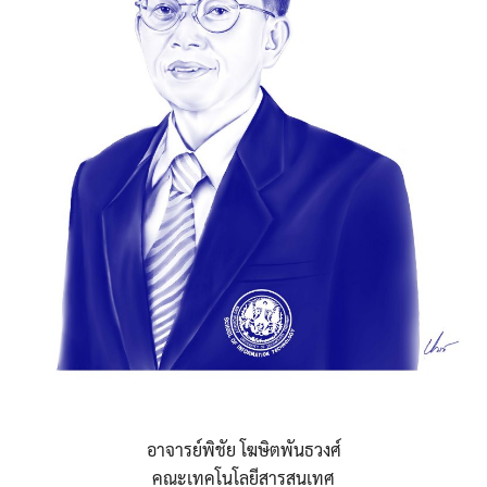
อาจารย์พิชัย โฆษิตพันธวงศ์
คณะเทคโนโลยีสารสนเทศ