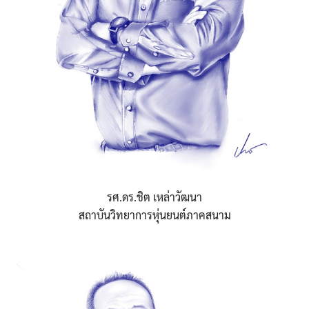
รศ.ดร.ชิต เหล่าวัฒนา
สถาบันวิทยาการหุ่นยนต์ภาคสนาม