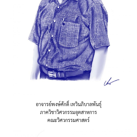
อาจารย์พงษ์ศักดิ์ เทวินภิบาลพันธุ์
ภาควิชาวิศวกรรมอุตสาหการ
คณะวิศวกรรมศาสตร์