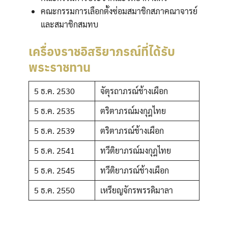
คณะกรรมการเลือกตั้งซ่อมสมาชิกสภาคณาจารย์
และสมาชิกสมทบ
เครื่องราชอิสริยาภรณ์ที่ได้รับ
พระราชทาน
5 ธ.ค. 2530
จัตุรถาภรณ์ช้างเผือก
5 ธ.ค. 2535
ตริตาภรณ์มงกุฎไทย
5 ธ.ค. 2539
ตริตาภรณ์ช้างเผือก
5 ธ.ค. 2541
ทวีติยาภรณ์มงกุฎไทย
5 ธ.ค. 2545
ทวีติยาภรณ์ช้างเผือก
5 ธ.ค. 2550
เหรียญจักรพรรดิมาลา