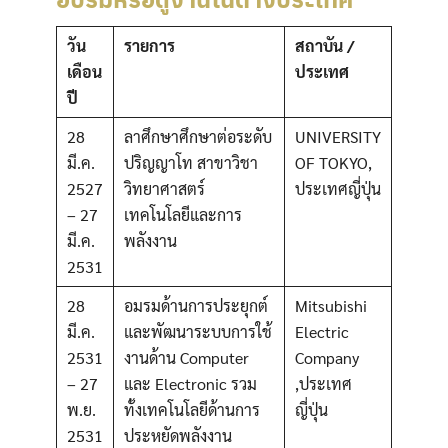
วัน
รายการ
สถาบัน /
เดือน
ประเทศ
ปี
28
ลาศึกษาศึกษาต่อระดับ
UNIVERSITY
มี.ค.
ปริญญาโท สาขาวิชา
OF TOKYO,
2527
วิทยาศาสตร์
ประเทศญี่ปุ่น
– 27
เทคโนโลยีและการ
มี.ค.
พลังงาน
2531
28
อมรมด้านการประยุกต์
Mitsubishi
มี.ค.
และพัฒนาระบบการใช้
Electric
2531
งานด้าน Computer
Company
– 27
และ Electronic รวม
,ประเทศ
พ.ย.
ทั้งเทคโนโลยีด้านการ
ญี่ปุ่น
2531
ประหยัดพลังงาน