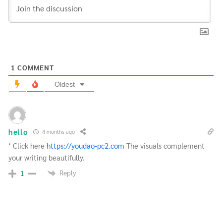
1
COMMENT
Oldest
hello
4 months ago
‘ Click here
https://youdao-pc2.com
The visuals complement
your writing beautifully.
Reply
1