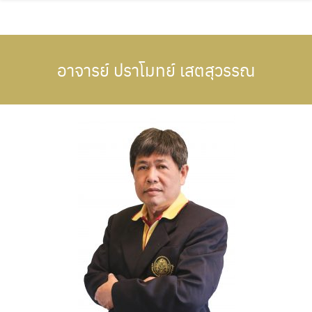
Skip
to
content
อาจารย์ ปราโมทย์ เสตสุวรรณ