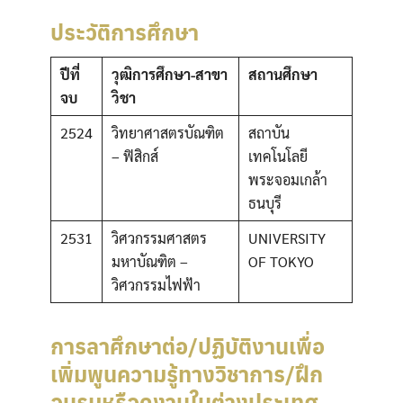
ประวัติการศึกษา
ปีที่
วุฒิการศึกษา-สาขา
สถานศึกษา
จบ
วิชา
2524
วิทยาศาสตรบัณฑิต
สถาบัน
– ฟิสิกส์
เทคโนโลยี
พระจอมเกล้า
ธนบุรี
2531
วิศวกรรมศาสตร
UNIVERSITY
มหาบัณฑิต –
OF TOKYO
วิศวกรรมไฟฟ้า
การลาศึกษาต่อ/ปฏิบัติงานเพื่อ
เพิ่มพูนความรู้ทางวิชาการ/ฝึก
อบรมหรือดูงานในต่างประเทศ